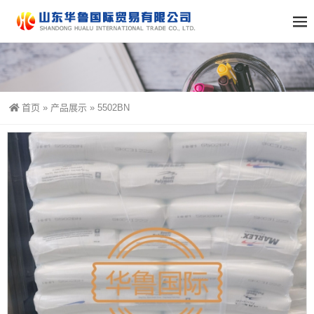
首页
»
产品展示
»
5502BN